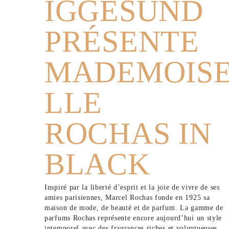
IGGESUND
PRÉSENTE
MADEMOIS
LLE
ROCHAS IN
BLACK
Inspiré par la liberté d’esprit et la joie de vivre de ses
amies parisiennes, Marcel Rochas fonde en 1925 sa
maison de mode, de beauté et de parfum. La gamme de
parfums Rochas représente encore aujourd’hui un style
intemporel avec des fragrances riches et voluptueuses.