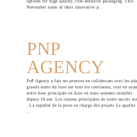
options for high quality, cost-sensitive packaging. This
November some of their innovative p...
PNP
AGENCY
PnP Agency a fait ses preuves en collaborant avec les pl
grands noms du luxe sur tous les continents, tout en ayan
notre base principale en Asie où nous sommes installés
depuis 10 ans. Les raisons principales de notre succès so
: La rapidité de la prise en charge des projets La qualité
...