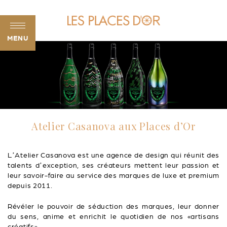
MENU
Atelier Casanova aux Places d’Or
L’Atelier Casanova est une agence de design qui réunit des
talents d’exception, ses créateurs mettent leur passion et
leur savoir-faire au service des marques de luxe et premium
depuis 2011.
Révéler le pouvoir de séduction des marques, leur donner
du sens, anime et enrichit le quotidien de nos «artisans
créatifs».