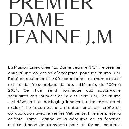
PREMIER
DAME
JEANNE J.M
La Maison Linea crée “La Dame Jeanne N°1” : le premier
opus d’une collection d’exception pour les rhums J.M.
Édité en seulement 1 600 exemplaires, ce rhum exclusif
est né de l’assemblage de fûts millésimés de 2004 à
2014. Ce rhum rend hommage aux savoir-faire
séculaires des rhumiers de la distillerie J.M. Les rhums
J.M dévoilent un packaging innovant, ultra-premium et
exclusif. Le flacon est une création originale, créée en
collaboration avec le verrier Vetroelite. Il réinterprète la
célèbre Dame Jeanne et la détourne de sa fonction
initiale (flacon de transport) pour un format bouteille