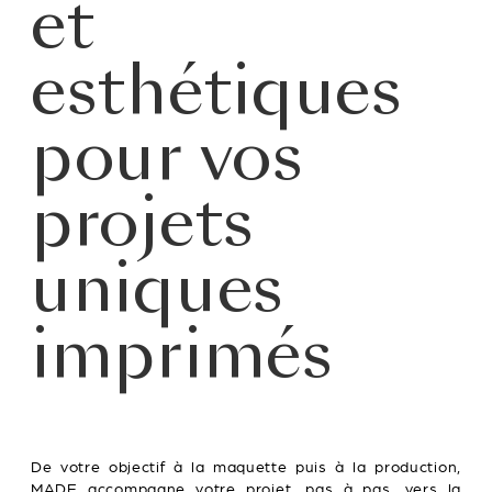
et
esthétiques
pour vos
projets
uniques
imprimés
De votre objectif à la maquette puis à la production,
MADE accompagne votre projet, pas à pas, vers la