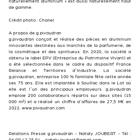
naturellement aluminium » est aussi naturellement haut
de gamme.
Crédit photo : Chanel
A propos de g.pivaudran
g.pivaudran conçoit et réalise des pièces en aluminium
innovantes destinées aux marchés de la parfumerie, de
la cosmétique et des spiritueux. En 2020, la société a
obtenu le label EPV (Entreprise du Patrimoine Vivant) et
a été sélectionnée dans le cadre du dispositif France
Relance et Territoires d’Industrie. La société
g.pivaudran, entreprise 100 % familiale fête cette année
ses 75 ans. Elle est implantée à Souillac dans le Lot où
elle est l’un des principaux employeurs. g.pivaudran
emploie 200 collaborateurs répartis sur deux sites (15
000 m²) et a réalisé un chiffre d’affaires de 27,5 M€ en
2022. www.pivaudran.com
Relations Presse g.pivaudran – Nataly JOUBERT – Tél :
06 09 42 25 94 – nataly.joubert@gmail.com