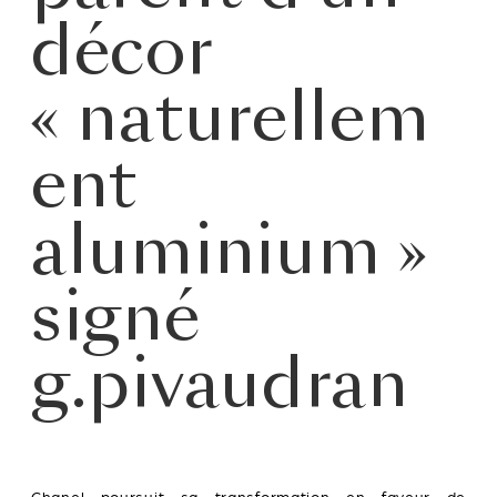
décor
« naturellem
ent
aluminium »
signé
g.pivaudran