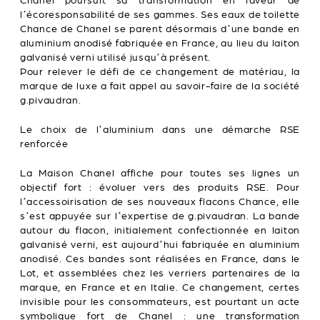
Chanel poursuit sa transformation en faveur de
l’écoresponsabilité de ses gammes. Ses eaux de toilette
Chance de Chanel se parent désormais d’une bande en
aluminium anodisé fabriquée en France, au lieu du laiton
galvanisé verni utilisé jusqu’à présent.
Pour relever le défi de ce changement de matériau, la
marque de luxe a fait appel au savoir-faire de la société
g.pivaudran.
Le choix de l’aluminium dans une démarche RSE
renforcée
La Maison Chanel affiche pour toutes ses lignes un
objectif fort : évoluer vers des produits RSE. Pour
l’accessoirisation de ses nouveaux flacons Chance, elle
s’est appuyée sur l’expertise de g.pivaudran. La bande
autour du flacon, initialement confectionnée en laiton
galvanisé verni, est aujourd’hui fabriquée en aluminium
anodisé. Ces bandes sont réalisées en France, dans le
Lot, et assemblées chez les verriers partenaires de la
marque, en France et en Italie. Ce changement, certes
invisible pour les consommateurs, est pourtant un acte
symbolique fort de Chanel : une transformation