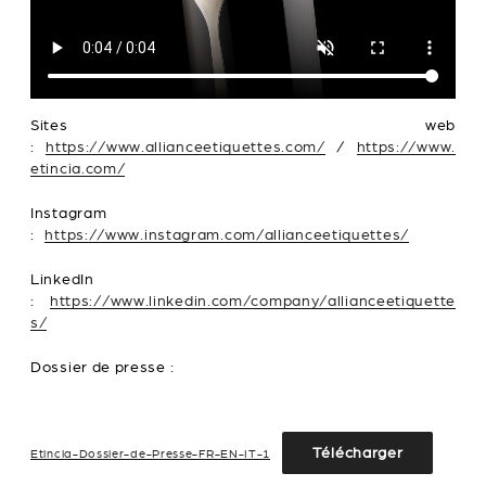
Sites web
:
https://www.allianceetiquettes.com/
/
https://www.
etincia.com/
Instagram
:
https://www.instagram.com/allianceetiquettes/
LinkedIn
:
https://www.linkedin.com/company/allianceetiquette
s/
Dossier de presse :
Télécharger
Etincia-Dossier-de-Presse-FR-EN-IT-1