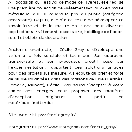
A l’occasion du Festival de mode de Hyères, elle réalise
une première collection de «vêtements-bijoux» en maille
métallique, qui lui vaudra le prix du public (catégorie
accessoire). Depuis, elle n’a de cesse de développer ce
savoir-faire et de le mettre en œuvre pour diverses
applications : vêtement, accessoire, habillage de flacon,
retail et objets de décoration.
Ancienne architecte, Cécile Gray a développé une
vision à la fois sensible et technique. Son approche
transversale et son processus créatif basé sur
l’expérimentation, apportent des solutions uniques
pour des projets sur mesure. A l’écoute du brief et forte
de plusieurs années dans des maisons de luxe (Hermès,
Lemarié, Ruinart), Cécile Gray saura s’adapter à votre
cahier des charges pour proposer des matières
d’exception originales à partir de
matériaux inattendus.
Site web :
https://cecilegray.fr/
Instagram :
https://www.instagram.com/cecile_gray/