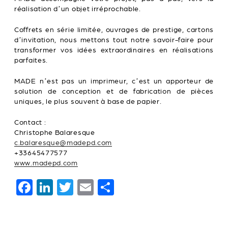
réalisation d’un objet irréprochable.
Coffrets en série limitée, ouvrages de prestige, cartons
d’invitation, nous mettons tout notre savoir-faire pour
transformer vos idées extraordinaires en réalisations
parfaites.
MADE n’est pas un imprimeur, c’est un apporteur de
solution de conception et de fabrication de pièces
uniques, le plus souvent à base de papier.
Contact :
Christophe Balaresque
c.balaresque@madepd.com
+33645477577
www.madepd.com
F
Li
T
E
P
a
n
wi
m
ar
c
k
tt
ai
ta