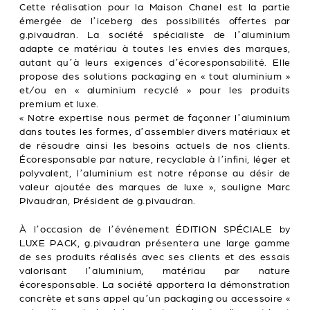
Cette réalisation pour la Maison Chanel est la partie
émergée de l’iceberg des possibilités offertes par
g.pivaudran. La société spécialiste de l’aluminium
adapte ce matériau à toutes les envies des marques,
autant qu’à leurs exigences d’écoresponsabilité. Elle
propose des solutions packaging en « tout aluminium »
et/ou en « aluminium recyclé » pour les produits
premium et luxe.
« Notre expertise nous permet de façonner l’aluminium
dans toutes les formes, d’assembler divers matériaux et
de résoudre ainsi les besoins actuels de nos clients.
Écoresponsable par nature, recyclable à l’infini, léger et
polyvalent, l’aluminium est notre réponse au désir de
valeur ajoutée des marques de luxe », souligne Marc
Pivaudran, Président de g.pivaudran.
À l’occasion de l’événement ÉDITION SPÉCIALE by
LUXE PACK, g.pivaudran présentera une large gamme
de ses produits réalisés avec ses clients et des essais
valorisant l’aluminium, matériau par nature
écoresponsable. La société apportera la démonstration
concrète et sans appel qu’un packaging ou accessoire «