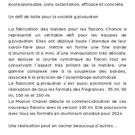
écoresponsable, sans ostentation, efficace et concrète.
Un défi de taille pour la société g.pivaudran
La fabrication des bandes pour les flacons Chance a
représenté un véritable défi pour les équipes de
g.pivaudran. Elles ont déployé toute l’étendue de leur
savoir-faire pour mettre en forme une fine bande
d’aluminium (0.6 mm), d’une manipulation très délicate,
qui épouse la courbe cylindrique du flacon tout en
conservant l’aspect très brillant de la matière. Une
gamme complexe liée à la souplesse des bandes,
associée à la précision de l’assemblage automatisé.
Le fabricant g.pivaudran s’est aussi positionné sur la
réalisation de tous les formats des fragrances : 35 ml, 50
ml, 100 ml et 150 ml.
La Maison Chanel débute la commercialisation de ces
nouveaux flacons avec la version 100 ml. Elle poursuivra
avec tous les formats en aluminium anodisé pour 2024.
Une réalisation peut en cacher beaucoup d’autres…