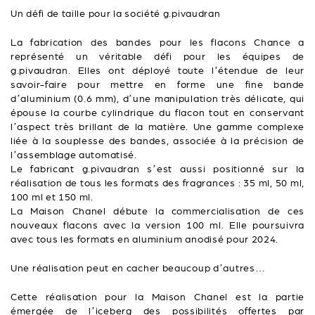
Un défi de taille pour la société g.pivaudran
La fabrication des bandes pour les flacons Chance a
représenté un véritable défi pour les équipes de
g.pivaudran. Elles ont déployé toute l’étendue de leur
savoir-faire pour mettre en forme une fine bande
d’aluminium (0.6 mm), d’une manipulation très délicate, qui
épouse la courbe cylindrique du flacon tout en conservant
l’aspect très brillant de la matière. Une gamme complexe
liée à la souplesse des bandes, associée à la précision de
l’assemblage automatisé.
Le fabricant g.pivaudran s’est aussi positionné sur la
réalisation de tous les formats des fragrances : 35 ml, 50 ml,
100 ml et 150 ml.
La Maison Chanel débute la commercialisation de ces
nouveaux flacons avec la version 100 ml. Elle poursuivra
avec tous les formats en aluminium anodisé pour 2024.
Une réalisation peut en cacher beaucoup d’autres…
Cette réalisation pour la Maison Chanel est la partie
émergée de l’iceberg des possibilités offertes par