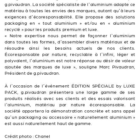
g.pivaudran. La société spécialiste de l’aluminium adapte ce
matériau à toutes les envies des marques, autant qu’à leurs
exigences d’écoresponsabilité. Elle propose des solutions
packaging en « tout aluminium » et/ou en « aluminium
recyclé » pour les produits premium et luxe.
« Notre expertise nous permet de façonner l’aluminium
dans toutes les formes, d’assembler divers matériaux et de
résoudre ainsi les besoins actuels de nos clients.
Écoresponsable par nature, recyclable à l’infini, léger et
polyvalent, l’aluminium est notre réponse au désir de valeur
ajoutée des marques de luxe », souligne Marc Pivaudran,
Président de g.pivaudran.
À l’occasion de l’événement ÉDITION SPÉCIALE by LUXE
PACK, g.pivaudran présentera une large gamme de ses
produits réalisés avec ses clients et des essais valorisant
l’aluminium, matériau par nature écoresponsable. La
société apportera la démonstration concrète et sans appel
qu’un packaging ou accessoire « naturellement aluminium »
est aussi naturellement haut de gamme.
Crédit photo : Chanel