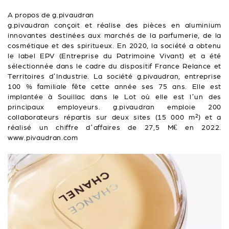
A propos de g.pivaudran
g.pivaudran conçoit et réalise des pièces en aluminium
innovantes destinées aux marchés de la parfumerie, de la
cosmétique et des spiritueux. En 2020, la société a obtenu
le label EPV (Entreprise du Patrimoine Vivant) et a été
sélectionnée dans le cadre du dispositif France Relance et
Territoires d’Industrie. La société g.pivaudran, entreprise
100 % familiale fête cette année ses 75 ans. Elle est
implantée à Souillac dans le Lot où elle est l’un des
principaux employeurs. g.pivaudran emploie 200
collaborateurs répartis sur deux sites (15 000 m²) et a
réalisé un chiffre d’affaires de 27,5 M€ en 2022.
www.pivaudran.com