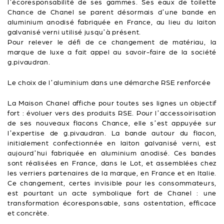
l’écoresponsabilité de ses gammes. Ses eaux de toilette
Chance de Chanel se parent désormais d’une bande en
aluminium anodisé fabriquée en France, au lieu du laiton
galvanisé verni utilisé jusqu’à présent.
Pour relever le défi de ce changement de matériau, la
marque de luxe a fait appel au savoir-faire de la société
g.pivaudran.
Le choix de l’aluminium dans une démarche RSE renforcée
La Maison Chanel affiche pour toutes ses lignes un objectif
fort : évoluer vers des produits RSE. Pour l’accessoirisation
de ses nouveaux flacons Chance, elle s’est appuyée sur
l’expertise de g.pivaudran. La bande autour du flacon,
initialement confectionnée en laiton galvanisé verni, est
aujourd’hui fabriquée en aluminium anodisé. Ces bandes
sont réalisées en France, dans le Lot, et assemblées chez
les verriers partenaires de la marque, en France et en Italie.
Ce changement, certes invisible pour les consommateurs,
est pourtant un acte symbolique fort de Chanel : une
transformation écoresponsable, sans ostentation, efficace
et concrète.