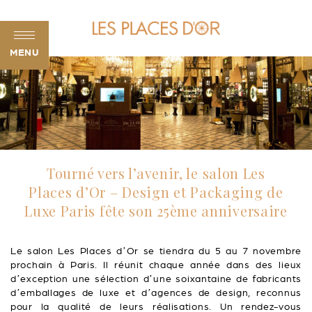
MENU
Tourné vers l’avenir, le salon Les
Places d’Or – Design et Packaging de
Luxe Paris fête son 25ème anniversaire
Le salon Les Places d’Or se tiendra du 5 au 7 novembre
prochain à Paris. Il réunit chaque année dans des lieux
d’exception une sélection d’une soixantaine de fabricants
d’emballages de luxe et d’agences de design, reconnus
pour la qualité de leurs réalisations. Un rendez-vous