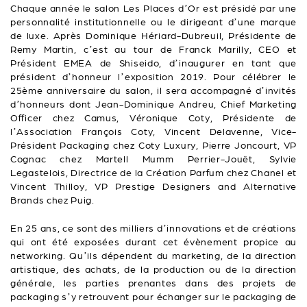
Chaque année le salon Les Places d’Or est présidé par une
personnalité institutionnelle ou le dirigeant d’une marque
de luxe. Après Dominique Hériard-Dubreuil, Présidente de
Remy Martin, c’est au tour de Franck Marilly, CEO et
Président EMEA de Shiseido, d’inaugurer en tant que
président d’honneur l’exposition 2019. Pour célébrer le
25ème anniversaire du salon, il sera accompagné d’invités
d’honneurs dont Jean-Dominique Andreu, Chief Marketing
Officer chez Camus, Véronique Coty, Présidente de
l’Association François Coty, Vincent Delavenne, Vice-
Président Packaging chez Coty Luxury, Pierre Joncourt, VP
Cognac chez Martell Mumm Perrier-Jouët, Sylvie
Legastelois, Directrice de la Création Parfum chez Chanel et
Vincent Thilloy, VP Prestige Designers and Alternative
Brands chez Puig.
En 25 ans, ce sont des milliers d’innovations et de créations
qui ont été exposées durant cet évènement propice au
networking. Qu’ils dépendent du marketing, de la direction
artistique, des achats, de la production ou de la direction
générale, les parties prenantes dans des projets de
packaging s’y retrouvent pour échanger sur le packaging de