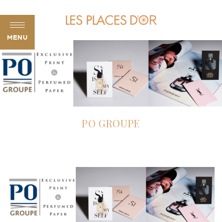
MENU
PO GROUPE