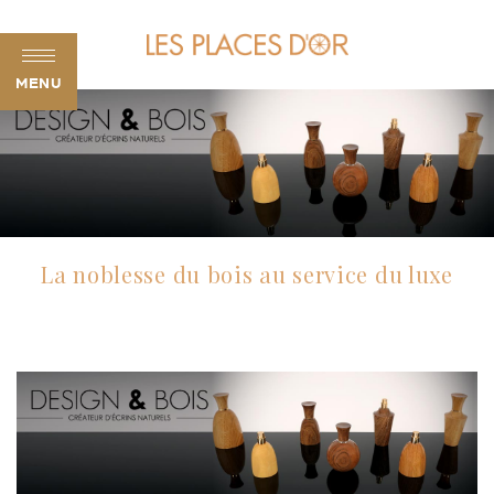
MENU
La noblesse du bois au service du luxe