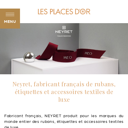
MENU
Neyret, fabricant français de rubans,
étiquettes et accessoires textiles de
luxe
Fabricant français, NEYRET produit pour les marques du
monde entier des rubans, étiquettes et accessoires textiles
de luxe.