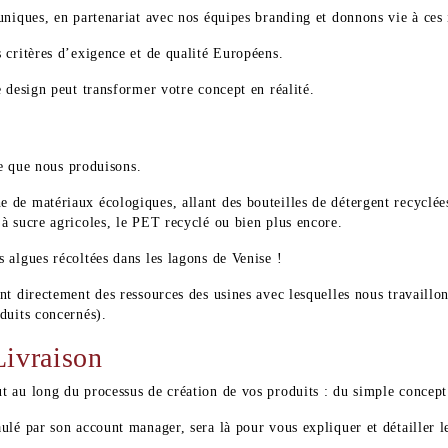
uniques, en partenariat avec nos équipes branding et donnons vie à ces 
 critères d’exigence et de qualité Européens.
 design peut transformer votre concept en réalité.
ce que nous produisons.
de matériaux écologiques, allant des bouteilles de détergent recyclées
à sucre agricoles, le PET recyclé ou bien plus encore.
 algues récoltées dans les lagons de Venise !
t directement des ressources des usines avec lesquelles nous travaillons
duits concernés).
Livraison
 au long du processus de création de vos produits : du simple concept 
lé par son account manager, sera là pour vous expliquer et détailler le