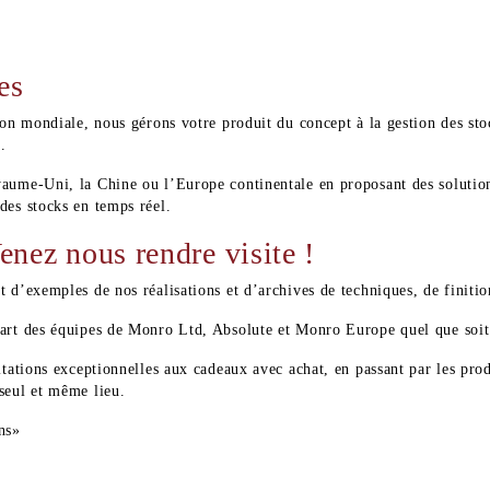
es
ion mondiale, nous gérons votre produit du concept à la gestion des stoc
.
yaume-Uni, la Chine ou l’Europe continentale en proposant des solutio
des stocks en temps réel.
enez nous rendre visite !
 d’exemples de nos réalisations et d’archives de techniques, de finition
part des équipes de Monro Ltd, Absolute et Monro Europe quel que soit
tations exceptionnelles aux cadeaux avec achat, en passant par les produ
seul et même lieu.
ns»