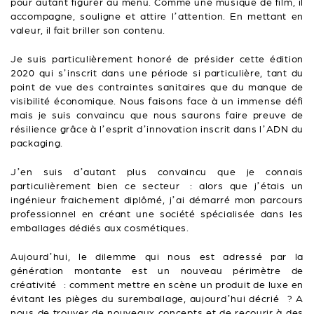
pour autant figurer au menu. Comme une musique de film, il
accompagne, souligne et attire l’attention. En mettant en
valeur, il fait briller son contenu.
Je suis particulièrement honoré de présider cette édition
2020 qui s’inscrit dans une période si particulière, tant du
point de vue des contraintes sanitaires que du manque de
visibilité économique. Nous faisons face à un immense défi
mais je suis convaincu que nous saurons faire preuve de
résilience grâce à l’esprit d’innovation inscrit dans l’ADN du
packaging.
J’en suis d’autant plus convaincu que je connais
particulièrement bien ce secteur : alors que j’étais un
ingénieur fraichement diplômé, j’ai démarré mon parcours
professionnel en créant une société spécialisée dans les
emballages dédiés aux cosmétiques.
Aujourd’hui, le dilemme qui nous est adressé par la
génération montante est un nouveau périmètre de
créativité : comment mettre en scène un produit de luxe en
évitant les pièges du suremballage, aujourd’hui décrié ? A
nous de trouver de nouveaux concepts et de recourir à des