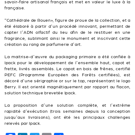
savoir-faire artisanal français et met en valeur le luxe à la
française.
“Cathédrale de Rouen», figure de proue de la collection, et a
été élaboré à partir d’un procédé innovant, permettant de
capter l’ADN olfactif du lieu afin de le restituer en une
fragrance, sublimant ainsi le monument et inscrivant cette
création au rang de parfumerie d’art.
La maitrise-d’œuvre du packaging primaire a été confiée à
Ipack pour le développement de l’ensemble haut, capot et
frette, livrés assemblés. Le capot en bois de frênes, certifié
PEFC (Programme Européen des Forêts certifiées), est
décoré d’une sérigraphie or sur le top, représentant le logo
Berry. Il est orienté magnétiquement par rapport au flacon,
solution technique brevetée Ipack.
La proposition d’une solution complète, et l’extrême
rapidité d’exécution (trois semaines depuis la conception
jusqu’aux livraisons), ont été les principaux challenges
relevés par Ipack.