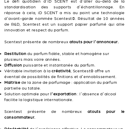
Le défi quotidien d’iD SCENT est d’aller au-delà de la
standardisation des supports d’échantillonnage. En
réponse à cela, iD SCENT a mis au point une technologie
d’avant-garde nommée Scentest®. Résultat de 10 années
de R&D, Scentest est un support papier parfumé qui allie
innovation et respect du parfum.
Scentest présente de nombreux
atouts pour l’annonceur.
Restitution
du parfum fidèle, stable et homogène sur
plusieurs mois voire années.
Diffusion
puissante et instantanée du parfum.
Véritable invitation à la
créativité
, Scentest® offre un
éventail de possibilités de finitions et d’ennoblissement.
Maitrise
de la zone de parfumage : application du parfum
partielle ou totale.
Solution optimale pour
l’exportation
: l’absence d’alcool
facilite la logistique internationale.
Scentest présente de nombreux
atouts pour le
consommateur.