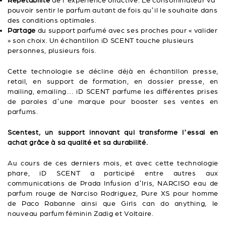
Répétabilité
de l’expérience olfactive. Le consommateur va
pouvoir sentir le parfum autant de fois qu’il le souhaite dans
des conditions optimales.
Partage
du support parfumé avec ses proches pour « valider
» son choix. Un échantillon iD SCENT touche plusieurs
personnes, plusieurs fois.
Cette technologie se décline déjà en échantillon presse,
retail, en support de formation, en dossier presse, en
mailing, emailing… iD SCENT parfume les différentes prises
de paroles d’une marque pour booster ses ventes en
parfums.
Scentest, un support innovant qui transforme l’essai en
achat grâce à sa qualité et sa durabilité.
Au cours de ces derniers mois, et avec cette technologie
phare, iD SCENT a participé entre autres aux
communications de Prada Infusion d’Iris, NARCISO eau de
parfum rouge de Narciso Rodriguez, Pure XS pour homme
de Paco Rabanne ainsi que Girls can do anything, le
nouveau parfum féminin Zadig et Voltaire.