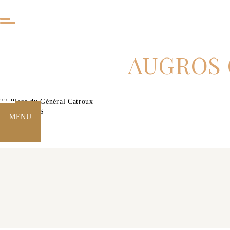
AUGROS 
22 Place du Général Catroux
75017 PARIS
MENU